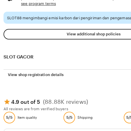
see program terms
SLOT88 mengimbangi emisi karbon dari pengiriman dan pengemasan
View additional shop policies
SLOT GACOR
View shop registration details
(88.88K reviews)
4.9 out of 5
All reviews are from verified buyers
5/5
5/5
5/
Item quality
Shipping