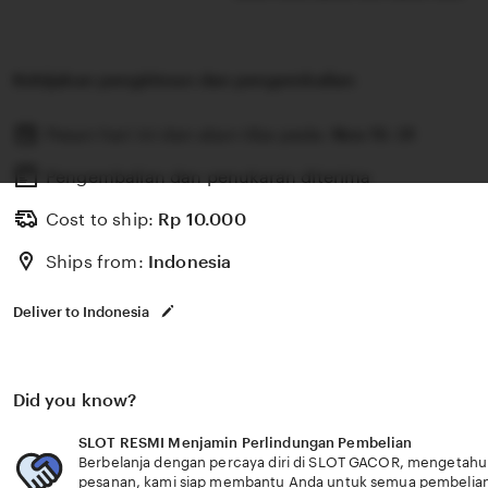
Kebijakan pengiriman dan pengembalian
Pesan hari ini dan akan tiba pada:
Nov 15-31
Pengembalian dan penukaran diterima
Cost to ship:
Rp
10.000
Ships from:
Indonesia
Deliver to Indonesia
Did you know?
SLOT RESMI Menjamin Perlindungan Pembelian
Berbelanja dengan percaya diri di SLOT GACOR, mengetahui j
pesanan, kami siap membantu Anda untuk semua pembelia