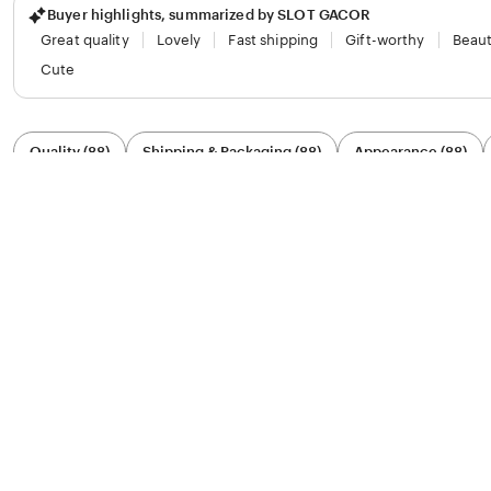
Buyer highlights, summarized by SLOT GACOR
Great quality
Lovely
Fast shipping
Gift-worthy
Beaut
Cute
Filter
Quality (88)
Shipping & Packaging (88)
Appearance (88)
by
category
5
5
Recommends
This item
out
of
Baru gabung pagi ini di slot Dana Toto, coba deposit 5rb
5
stars
Putaran ke-7 langsung JACKPOT 9 JUTA! Gak nyangka re
cepet banget! Udah coba 3 platform lain, tapi ini yang p
tanpa lag! PALING AUTENTIK karena WD-nya langsung ma
L
GACOR beneran, bukan hoax!
i
Rian Saepudin
Mei 20, 2025
s
5
t
5
Recommends
This item
out
i