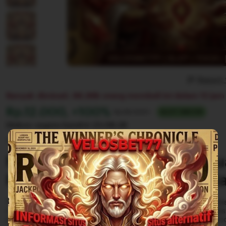
Report 
Banyak diminati. 88,88k orang membeli ini dalam 12 jam 
Harga:
Rp.12.000, +100%
Normal:
Rp 88.000+
SLOT GACOR
Diskon segera berahir
23:08:28
Syarat dan ketentuan (berlaku)
King Slots ↗︎ Situs Paling C
RejekiBet Apk Slot Gacor M
The best multi-slot gacor rejekibet apk maxwin terbaru 
menang cuma di king slots dari thailand. Slot 777 Link re
yang berikan penilaian tertinggi dalam kasta maxwin gac