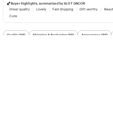
Buyer highlights, summarized by SLOT GACOR
Great quality
Lovely
Fast shipping
Gift-worthy
Beaut
Cute
Filter
Quality (88)
Shipping & Packaging (88)
Appearance (88)
by
category
5
5
Recommends
This item
out
of
Baru gabung pagi ini di slot Dana Toto, coba deposit 5rb
5
stars
Putaran ke-7 langsung JACKPOT 9 JUTA! Gak nyangka re
cepet banget! Udah coba 3 platform lain, tapi ini yang p
tanpa lag! PALING AUTENTIK karena WD-nya langsung ma
L
GACOR beneran, bukan hoax!
i
Rian Saepudin
Mei 20, 2025
s
5
t
5
Recommends
This item
out
i