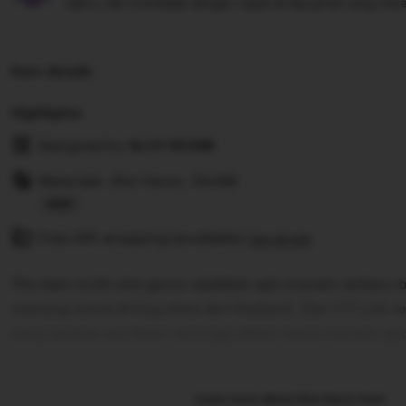
waktu, dan membalas dengan cepat setiap pesan yang mere
Item details
Highlights
Designed by
SLOT RESMI
Materials: Slot Gacor, Slot88
Read
Free Gift wrapping (available)
the
See details
full
The best multi-slot gacor rejekibet apk maxwin terbaru
description
menang cuma di king slots dari thailand. Slot 777 Link r
yang berikan penilaian tertinggi dalam kasta maxwin ga
Learn more about Slot Gacor item