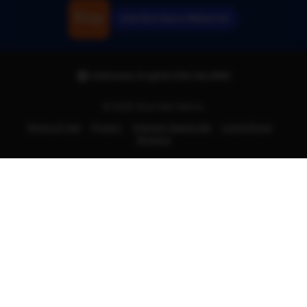
Link Slot Gacor Malam Ini
Indonesia | English (US) | Rp (IDR)
© 2025 Situs Slot Gacor.
Terms of Use
Privacy
Interest-based ads
Local Shops
Regions