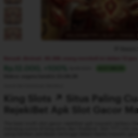
Report 
Banyak diminati. 88,88k orang membeli ini dalam 12 jam 
Harga:
Rp.12.000, +100%
Normal:
Rp 88.000+
SLOT GACOR
Diskon segera berahir
23:08:28
Syarat dan ketentuan (berlaku)
King Slots ↗︎ Situs Paling C
RejekiBet Apk Slot Gacor M
The best multi-slot gacor rejekibet apk maxwin terbaru 
menang cuma di king slots dari thailand. Slot 777 Link re
yang berikan penilaian tertinggi dalam kasta maxwin gac