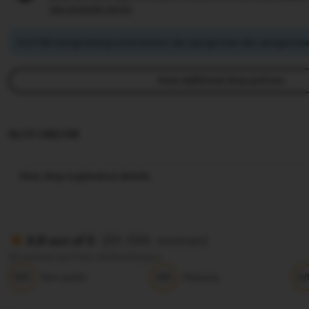
see program terms
SLOT88 mengimbangi emisi karbon dari pengiriman dan pengemasan
View additional shop policies
SLOT GACOR
View shop registration details
(88.88K reviews)
4.9 out of 5
All reviews are from verified buyers
5/5
5/5
5/
Item quality
Shipping