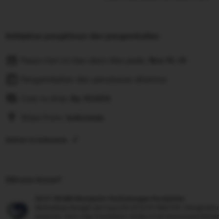
Kebijakan pengiriman dan pengembalian
Pesan hari ini dan akan tiba pada:
Nov 15-31
Pengembalian dan penukaran diterima
Cost to ship:
Rp
10.000
Ships from:
Indonesia
Deliver to Indonesia
Did you know?
SLOT RESMI Menjamin Perlindungan Pembelian
Berbelanja dengan percaya diri di SLOT GACOR, mengetahui j
pesanan, kami siap membantu Anda untuk semua pembelia