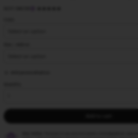
5
SLOT GACOR
out
of
Color
5
stars
Size ∣ Add on
Add personalization
Quantity
Add to cart
Star Seller.
Penjual ini secara konsisten mendapatkan ulasan