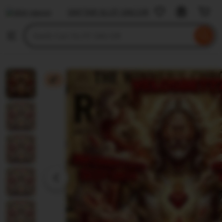
SITUS
DAFTAR SLOT GACOR
Skip
SLOT
to
Search
GACOR
Browse
ontent
for
SLOT
GACOR
ITEMS