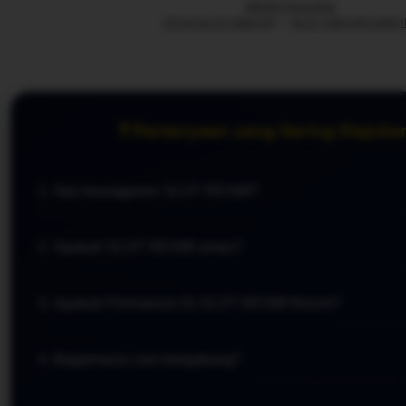
26000 favorites
SITUS SLOT GACOR
SLOT GACOR HARI I
❓ Pertanyaan yang Sering Diajuka
1. Apa keunggulan SLOT RESMI?
2. Apakah SLOT RESMI aman?
3. Apakah Permainan Di SLOT RESMI Resmi?
4. Bagaimana cara bergabung?