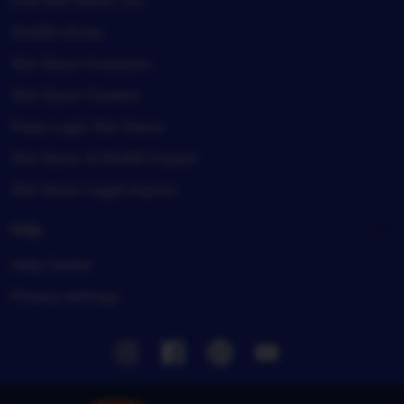
Link Slot Gacor, Inc.
Slot88 olicies
Slot Gacor Investors
Slot Gacor Careers
Press Login Slot Gacor
Slot Gacor & Slot88 Impact
Slot Gacor Legal imprint
Help
Help Center
Privacy settings
Instagram
Facebook
Pinterest
Youtube