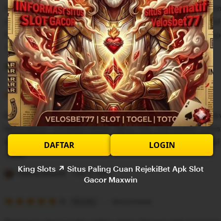
of
Dalam kurun waktu 2 minggu, catatan permainan menunj
5
n
stars
selalu positif tanpa mengalami kerugian sama sekali. Ha
g
tingkat Return to Player (RTP) yang transparan dan kompe
r
e
L
v
i
Antonio Darsen
Okt 10, 2025
i
s
e
5
t
5
Recommends
This item
out
w
i
of
Bagi para pencari slot online resmi dengan peluang max
5
b
n
stars
kemudahan transaksi DANA, Dana Toto merupakan solusi
y
g
terbukti memberikan pengalaman bermain yang optima
DAFTAR
LOGIN
R
r
i
e
L
King Slots ↗︎ Situs Paling Cuan RejekiBet Apk Slot
a
v
i
Tifanny Ahmadi
Feb 12, 2025
Gacor Maxwin
n
i
s
S
e
5
t
5
Recommends
This item
out
a
w
i
of