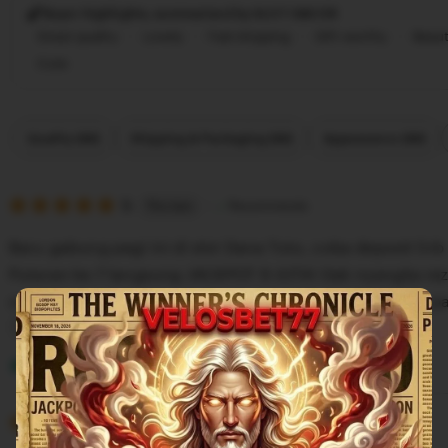
Buyer highlights, summarized by SLOT GACOR
Great quality
Lovely
Fast shipping
Gift-worthy
Beaut
Cute
Filter
Quality (88)
Shipping & Packaging (88)
Appearance (88)
by
category
5
5
Recommends
This item
out
of
Baru gabung pagi ini di slot Dana Toto, coba deposit 5rb
5
stars
Putaran ke-7 langsung JACKPOT 9 JUTA! Gak nyangka re
cepet banget! Udah coba 3 platform lain, tapi ini yang p
tanpa lag! PALING AUTENTIK karena WD-nya langsung ma
L
GACOR beneran, bukan hoax!
i
Rian Saepudin
Mei 20, 2025
s
5
t
5
Recommends
This item
out
i