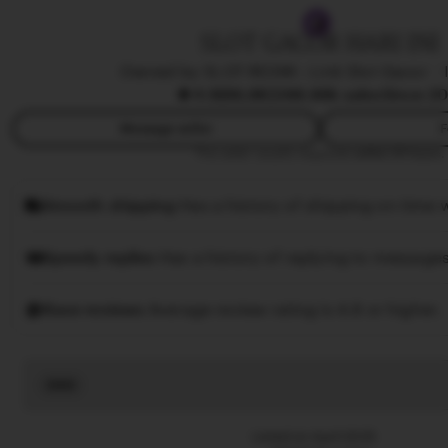
A
y
SLOT GACOR HARI INI
h
S
Owned by SLOT RESMI : Link Slot Gacor
|
m
p
4.9
(88,8K)
388.88k sales
Since 2
a
i
Message seller
F
d
c
This seller usually responds
within 24 hours.
i
y
B
Smooth shipping
Has a history of shipping on time w
o
y
Speedy replies
Has a history of replying to messages
Rave reviews
Average review rating is 4.8 or higher.
Read
the
full
Listed on April 2025
description