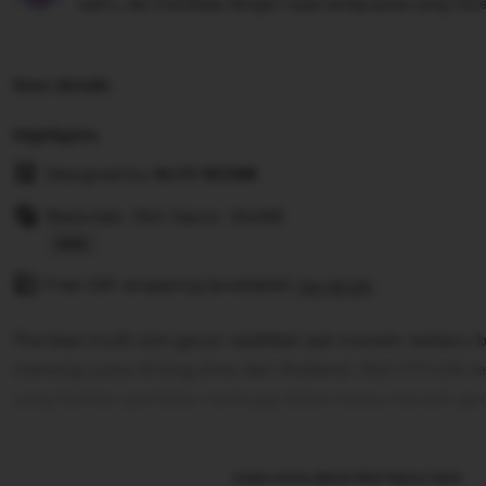
waktu, dan membalas dengan cepat setiap pesan yang mere
Item details
Highlights
Designed by
SLOT RESMI
Materials: Slot Gacor, Slot88
Read
Free Gift wrapping (available)
the
See details
full
The best multi-slot gacor rejekibet apk maxwin terbaru
description
menang cuma di king slots dari thailand. Slot 777 Link r
yang berikan penilaian tertinggi dalam kasta maxwin ga
Learn more about Slot Gacor item