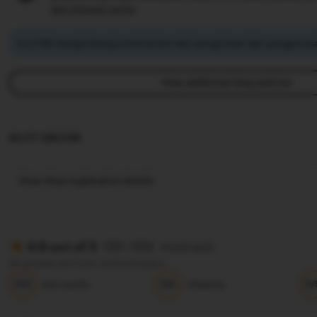
see program terms
SLOT88 mengimbangi emisi karbon dari pengiriman dan pengemasan
View additional shop policies
SLOT GACOR
View shop registration details
(88.88K reviews)
4.9 out of 5
All reviews are from verified buyers
5/5
5/5
5/
Item quality
Shipping